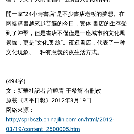
開一家“24小時書店”是不少書店老板的夢想。在
网絡購書越來越普遍的今日，實体 書店的生存受
到了沖擊，但是書店不僅僅是一座城市的文化風
景線，更是“文化底 線”。夜逛書店，代表了一种
文化現象、一种有意義的夜生活方式。
(494字)
文：新華社記者 許曉青 于希旖 有刪改
原載《四平日報》2012年3月19日
网絡來源：
http://sprbszb.chinajilin.com.cn/html/2012-
03/19/content_2500005.htm