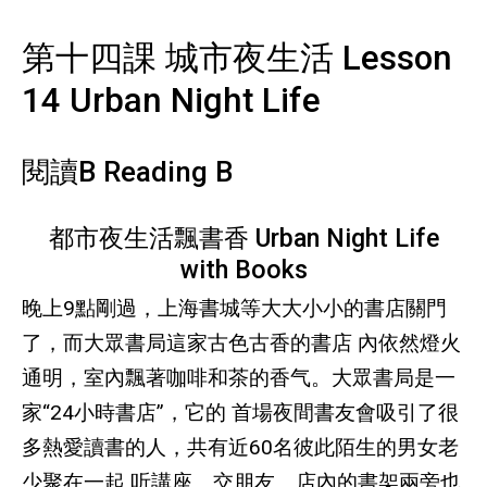
第十四課 城市夜生活 Lesson
14 Urban Night Life
閱讀B Reading B
都市夜生活飄書香 Urban Night Life
with Books
晚上9點剛過，上海書城等大大小小的書店關門
了，而大眾書局這家古色古香的書店 內依然燈火
通明，室內飄著咖啡和茶的香气。大眾書局是一
家“24小時書店”，它的 首場夜間書友會吸引了很
多熱愛讀書的人，共有近60名彼此陌生的男女老
少聚在一起 听講座、交朋友。店內的書架兩旁也