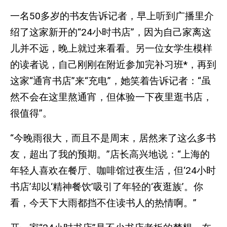
一名50多岁的书友告诉记者，早上听到广播里介
绍了这家新开的“24小时书店”，因为自己家离这
儿并不远，晚上就过来看看。另一位女学生模样
的读者说，自己刚刚在附近参加完补习班*，再到
这家“通宵书店”来“充电”，她笑着告诉记者：“虽
然不会在这里熬通宵，但体验一下夜里逛书店，
很值得”。
“今晚雨很大，而且不是周末，居然来了这么多书
友，超出了我的预期。”店长高兴地说：“上海的
年轻人喜欢在餐厅、咖啡馆过夜生活，但‘24小时
书店’却以‘精神餐饮’吸引了年轻的‘夜逛族’。你
看，今天下大雨都挡不住读书人的热情啊。”