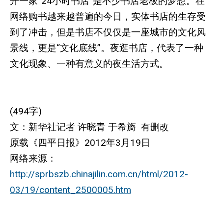
开一家“24小时书店”是不少书店老板的梦想。在
网络购书越来越普遍的今日，实体书店的生存受
到了冲击，但是书店不仅仅是一座城市的文化风
景线，更是“文化底线”。夜逛书店，代表了一种
文化现象、一种有意义的夜生活方式。
(494字)
文：新华社记者 许晓青 于希旖 有删改
原载《四平日报》2012年3月19日
网络来源：
http://sprbszb.chinajilin.com.cn/html/2012-
03/19/content_2500005.htm