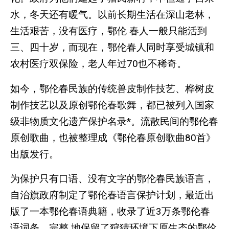
水，冬天还有暖气。以前长期生活在深山老林，
生活艰苦，没有医疗，鄂伦 春人一般只能活到
三、四十岁，而现在，鄂伦春人同时享受城镇和
农村医疗双保险，老人年过70也不稀奇。
如今，鄂伦春民族的传统兽皮制作技艺、桦树皮
制作技艺以及原创鄂伦春歌舞，都已被列入国家
级非物质文化遗产保护名录*。流散民间的鄂伦春
原创歌曲，也被整理成《鄂伦春原创歌曲80首》
出版发行。
为保护只有口语、没有文字的鄂伦春民族语言，
自治旗政府制定了鄂伦春语言保护计划，最近出
版了一本鄂伦春语典籍，收录了近3万条鄂伦春
语词条，完整 地保留了狩猎环境下原生态的鄂伦