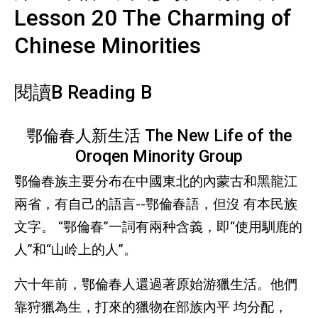
Lesson 20 The Charming of
Chinese Minorities
閱讀B Reading B
鄂倫春人新生活 The New Life of the
Oroqen Minority Group
鄂倫春族主要分布在中國東北的內蒙古和黑龍江
兩省，有自己的語言--鄂倫春語，但沒 有本民族
文字。 “鄂倫春”一詞有兩种含義，即“使用馴鹿的
人”和“山岭上的人”。
六十年前，鄂倫春人還過著原始游獵生活。他們
靠狩獵為生，打來的獵物在部族內平 均分配，