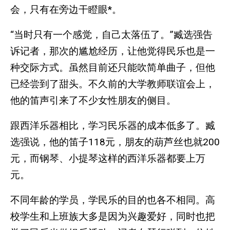
会，只有在旁边干瞪眼*。
“当时只有一个感觉，自己太落伍了。”臧选强告
诉记者，那次的尴尬经历，让他觉得民乐也是一
种交际方式。虽然目前还只能吹简单曲子，但他
已经尝到了甜头。不久前的大学教师联谊会上，
他的笛声引来了不少女性朋友的侧目。
跟西洋乐器相比，学习民乐器的成本低多了。臧
选强说，他的笛子118元，朋友的葫芦丝也就200
元，而钢琴、小提琴这样的西洋乐器都要上万
元。
不同年龄的学员，学民乐的目的也各不相同。高
校学生和上班族大多是因为兴趣爱好，同时也把