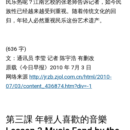
民乐热呢？江南艺校的张老师告诉记者，如今民
族性已经越来越受到重视。随着传统文化的回
归，年轻人必然重视民乐这份艺术遗产。
(636 字)
文：通讯员 李莹 记者 陈宇浩 有删改
原载《今日早报》2010 年 7月 3 日
网络来源
http://jrzb.zjol.com.cn/html/2010-
07/03/content_436874.htm?div=-1
第三課 年輕人喜歡的音樂