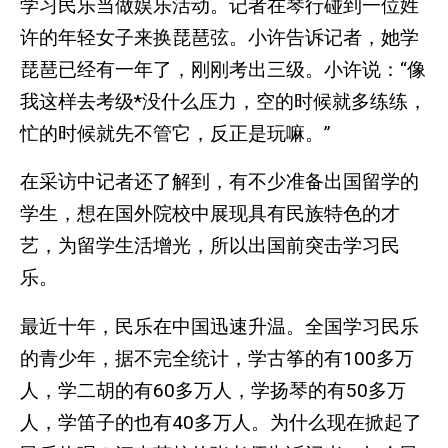
学习民乐当做娱乐活动。记者在琴行碰到一位姓
许的年轻女子来换琵琶弦。小许告诉记者，她学
琵琶已经有一年了，刚刚考出三级。小许说：“像
我这样去考级*没什么压力，空的时候就多练练，
忙的时候就先不管它，反正是玩嘛。”
在采访中记者还了解到，有不少准备出国留学的
学生，想在国外院校中展现具有民族特色的才
艺，为留学生活增光，所以出国前突击学习民
乐。
最近十年，民乐在中国迅速升温。全国学习民乐
的青少年，据不完全统计，学古筝的有100多万
人，学二胡的有60多万人，学扬琴的有50多万
人，学笛子的也有40多万人。为什么现在掀起了