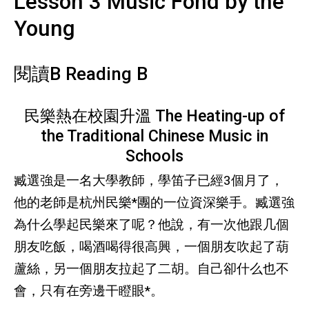
Lesson 3 Music Fond by the
Young
閱讀B Reading B
民樂熱在校園升溫 The Heating-up of
the Traditional Chinese Music in
Schools
臧選強是一名大學教師，學笛子已經3個月了，
他的老師是杭州民樂*團的一位資深樂手。臧選強
為什么學起民樂來了呢？他說，有一次他跟几個
朋友吃飯，喝酒喝得很高興，一個朋友吹起了葫
蘆絲，另一個朋友拉起了二胡。自己卻什么也不
會，只有在旁邊干瞪眼*。