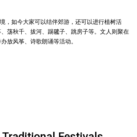
境，如今大家可以结伴郊游，还可以进行植树活
筝、荡秋千、拔河、踢毽子、跳房子等。文人则聚在
举办放风筝、诗歌朗诵等活动。
ditional Festivals