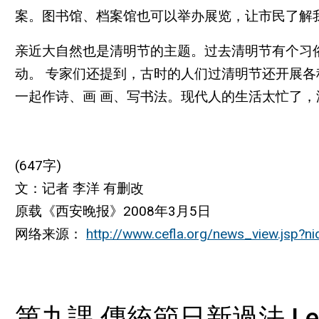
案。图书馆、档案馆也可以举办展览，让市民了解
亲近大自然也是清明节的主题。过去清明节有个习
动。 专家们还提到，古时的人们过清明节还开展
一起作诗、画 画、写书法。现代人的生活太忙了
(647字)
文：记者 李洋 有删改
原载《西安晚报》2008年3月5日
网络来源：
http://www.cefla.org/news_view.jsp?n
第九課 傳統節日新過法 Lesson 9 