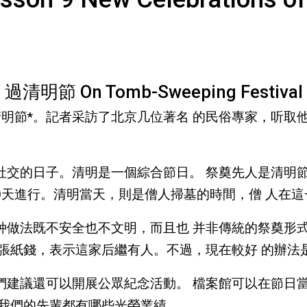
過清明節 On Tomb-Sweeping Festival
明節*。記者采訪了北京几位著名 的民俗專家，听取
社交的日子。清明是一個綜合節日。 祭奠先人是清明
10天進行。清明當天，則是僧人掃墓的時間，僧 人在
种做法既不安全也不文明，而且也 并非傳統的祭奠形
一張紙錢，表示這家后繼有人。不過，現在較好 的辦法
們建議還可以開展公眾紀念活動。 檔案館可以在節日
解我們的先輩都有哪些光榮業績。