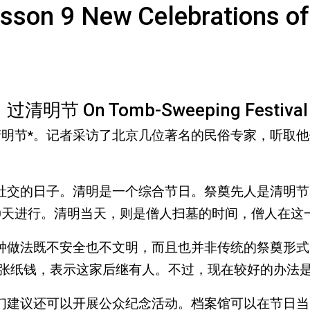
New Celebrations of Tra
过清明节 On Tomb-Sweeping Festival
清明节*。记者采访了北京几位著名的民俗专家，听取
社交的日子。清明是一个综合节日。祭奠先人是清明节
10天进行。清明当天，则是僧人扫墓的时间，僧人在
种做法既不安全也不文明，而且也并非传统的祭奠形式
一张纸钱，表示这家后继有人。不过，现在较好的办法
们建议还可以开展公众纪念活动。档案馆可以在节日当