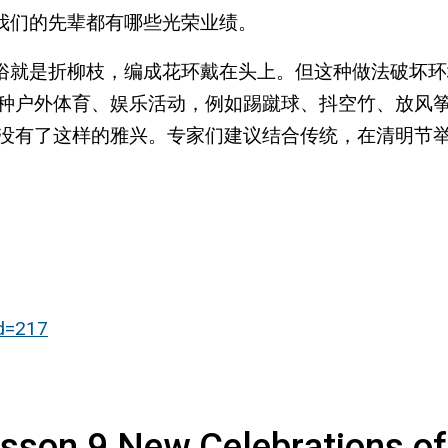
我们的先辈都有哪些光荣业绩。
俗就是折柳枝，编成花环戴在头上。但这种做法破坏环
各种户外体育、娱乐活动，例如踢蹴球、抖空竹、放风
，没有了这样的雅兴。专家们建议结合传统，在清明节
id=217
New Celebrations of Tra