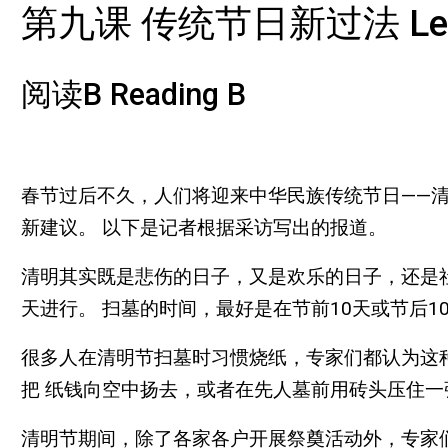
第九课 传统节日新过法 Lesson 9 
阅读B Reading B
春节过后不久，人们将迎来中华民族传统节日——
新建议。 以下是记者根据采访写出的报道。
清明其实既是悲伤的日子，又是欢乐的日子，还是
天进行。 扫墓的时间，最好是在节前10天或节后
很多人在清明节扫墓时习惯烧纸，专家们都认为这
把 纸钱向空中扬去，或者在先人墓前用砖头压住
清明节期间，除了各家各户开展祭奠活动外，专家